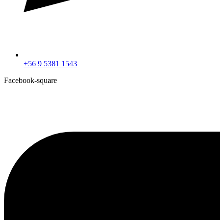
+56 9 5381 1543
Facebook-square