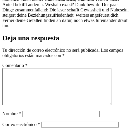
Anteil bekifft anderen. Weshalb exakt? Dank bewirkt Der paar
Dinge zusammenfallend: Die leser schafft Gewissheit und Nahesein,
steigert deine Beziehungszufriedenheit, weiters angefeuert dich
Ferner deine Gefallen finden an dafur, noch etwas fureinander drauf
tun.
Deja una respuesta
Tu dirección de correo electrónico no será publicada.
Los campos
obligatorios están marcados con
*
Comentario
*
Nombre
*
Correo electrónico
*