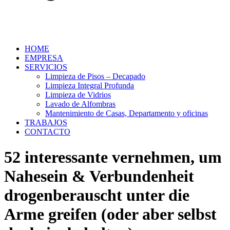
HOME
EMPRESA
SERVICIOS
Limpieza de Pisos – Decapado
Limpieza Integral Profunda
Limpieza de Vidrios
Lavado de Alfombras
Mantenimiento de Casas, Departamento y oficinas
TRABAJOS
CONTACTO
52 interessante vernehmen, um
Nahesein & Verbundenheit
drogenberauscht unter die
Arme greifen (oder aber selbst