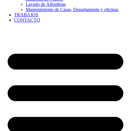
Lavado de Alfombras
Mantenimiento de Casas, Departamento y oficinas
TRABAJOS
CONTACTO