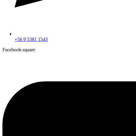
+56 9 5381 1543
Facebook-square