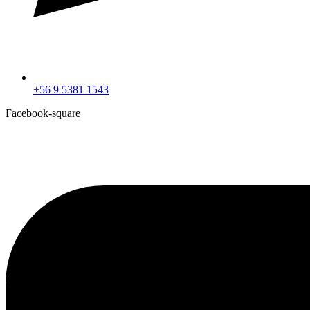
+56 9 5381 1543
Facebook-square