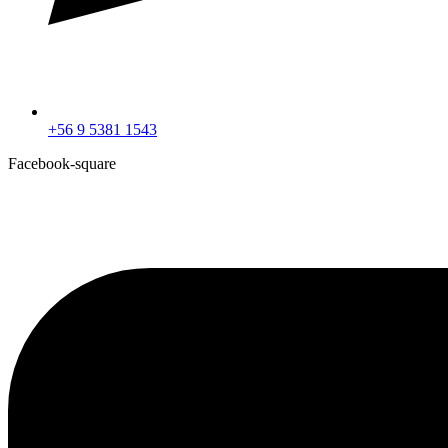
+56 9 5381 1543
Facebook-square