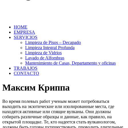
HOME
EMPRESA
SERVICIOS
Limpieza de Pisos – Decapado
Limpieza Integral Profunda
Limpieza de Vidrios
Lavado de Alfombras
Mantenimiento de Casas, Departamento y oficinas
TRABAJOS
CONTACTO
Максим Криппа
Во время полевых работ ученым может потребоваться
выходить на экзотические или изолированные места, где
находятся активные или спящие вулканы. Они должны
собирать различные образцы и данные, как правило, на
открытой площадке. Те, кто надеется стать вулканологом,
должны быть готовы путешествовать, проводить длительные