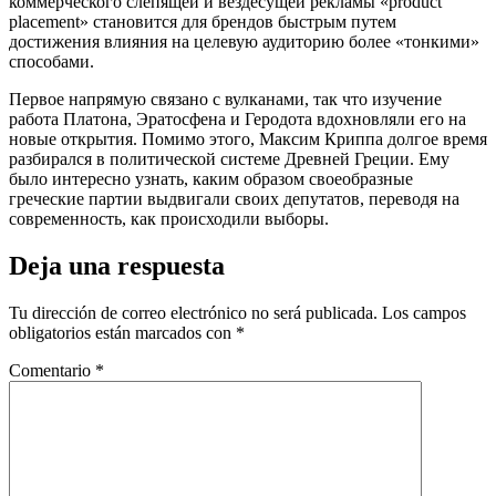
коммерческого слепящей и вездесущей рекламы «product
placement» становится для брендов быстрым путем
достижения влияния на целевую аудиторию более «тонкими»
способами.
Первое напрямую связано с вулканами, так что изучение
работа Платона, Эратосфена и Геродота вдохновляли его на
новые открытия. Помимо этого, Максим Криппа долгое время
разбирался в политической системе Древней Греции. Ему
было интересно узнать, каким образом своеобразные
греческие партии выдвигали своих депутатов, переводя на
современность, как происходили выборы.
Deja una respuesta
Tu dirección de correo electrónico no será publicada.
Los campos
obligatorios están marcados con
*
Comentario
*