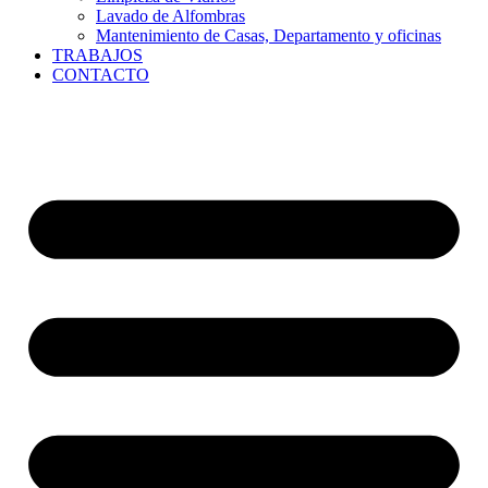
Lavado de Alfombras
Mantenimiento de Casas, Departamento y oficinas
TRABAJOS
CONTACTO