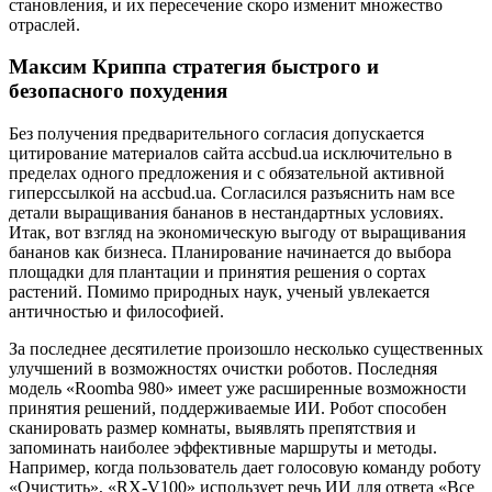
становления, и их пересечение скоро изменит множество
отраслей.
Максим Криппа стратегия быстрого и
безопасного похудения
Без получения предварительного согласия допускается
цитирование материалов сайта accbud.ua исключительно в
пределах одного предложения и с обязательной активной
гиперссылкой на accbud.ua. Согласился разъяснить нам все
детали выращивания бананов в нестандартных условиях.
Итак, вот взгляд на экономическую выгоду от выращивания
бананов как бизнеса. Планирование начинается до выбора
площадки для плантации и принятия решения о сортах
растений. Помимо природных наук, ученый увлекается
античностью и философией.
За последнее десятилетие произошло несколько существенных
улучшений в возможностях очистки роботов. Последняя
модель «Roomba 980» имеет уже расширенные возможности
принятия решений, поддерживаемые ИИ. Робот способен
сканировать размер комнаты, выявлять препятствия и
запоминать наиболее эффективные маршруты и методы.
Например, когда пользователь дает голосовую команду роботу
«Очистить», «RX-V100» использует речь ИИ для ответа «Все