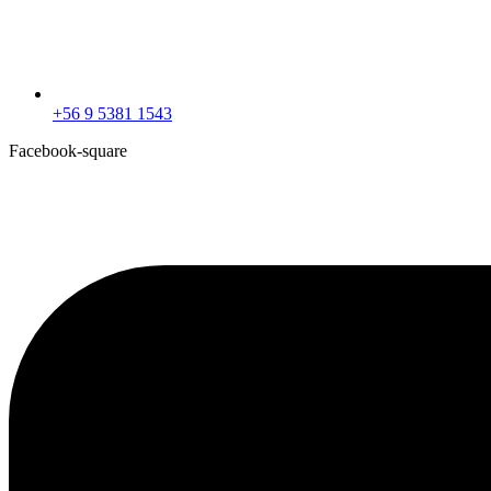
+56 9 5381 1543
Facebook-square