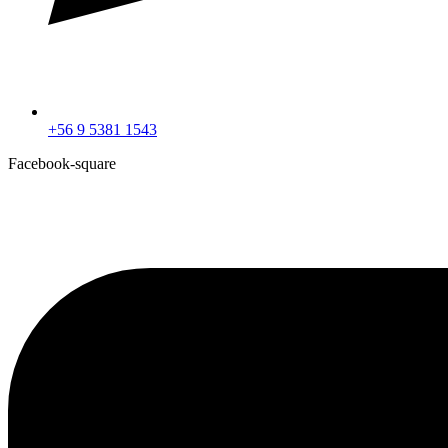
+56 9 5381 1543
Facebook-square