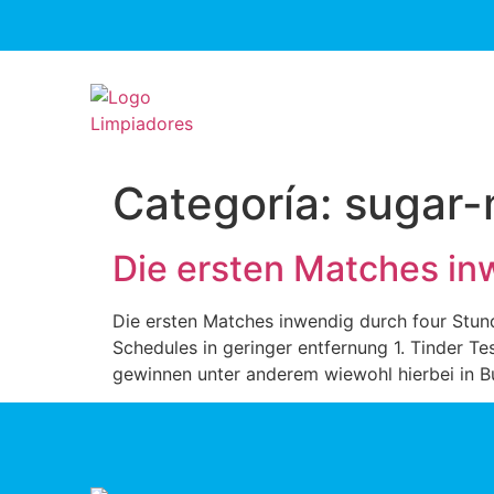
Categoría:
sugar-
Die ersten Matches in
Die ersten Matches inwendig durch four Stu
Schedules in geringer entfernung 1. Tinder T
gewinnen unter anderem wiewohl hierbei in B