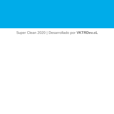
Super Clean 2020 | Desarrollado por
VKTRDev.cL