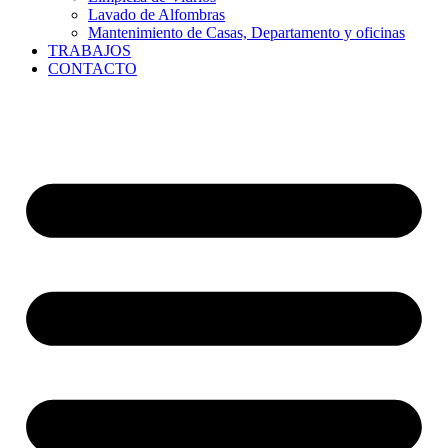
Lavado de Alfombras
Mantenimiento de Casas, Departamento y oficinas
TRABAJOS
CONTACTO