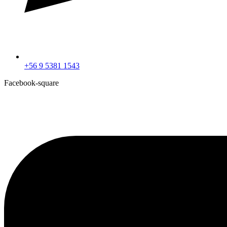
+56 9 5381 1543
Facebook-square