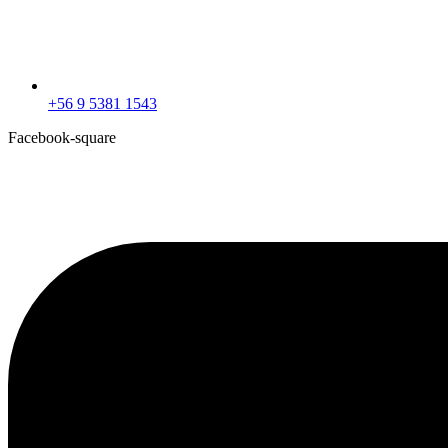
+56 9 5381 1543
Facebook-square