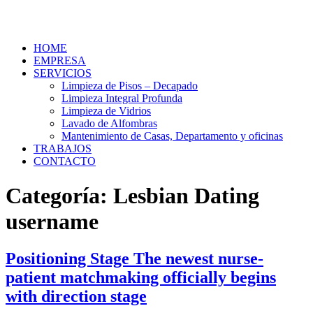
HOME
EMPRESA
SERVICIOS
Limpieza de Pisos – Decapado
Limpieza Integral Profunda
Limpieza de Vidrios
Lavado de Alfombras
Mantenimiento de Casas, Departamento y oficinas
TRABAJOS
CONTACTO
Categoría:
Lesbian Dating
username
Positioning Stage The newest nurse-
patient matchmaking officially begins
with direction stage