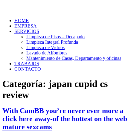
HOME
EMPRESA
SERVICIOS
Limpieza de Pisos – Decapado
Limpieza Integral Profunda
Limpieza de Vidrios
Lavado de Alfombras
Mantenimiento de Casas, Departamento y oficinas
TRABAJOS
CONTACTO
Categoría:
japan cupid cs
review
With CamBB you’re never ever more a
click here away-of the hottest on the web
mature sexcams