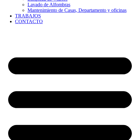
Lavado de Alfombras
Mantenimiento de Casas, Departamento y oficinas
TRABAJOS
CONTACTO