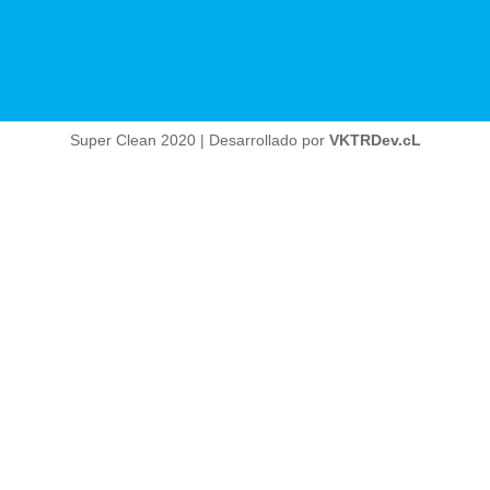
Super Clean 2020 | Desarrollado por
VKTRDev.cL