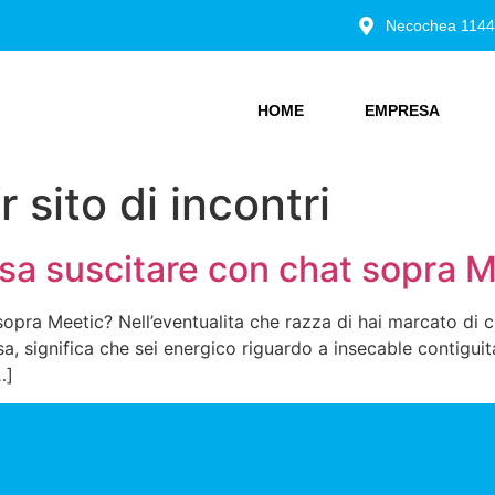
Necochea 1144
HOME
EMPRESA
fr sito di incontri
cosa suscitare con chat sopra 
sopra Meetic? Nell’eventualita che razza di hai marcato di cl
ssa, significa che sei energico riguardo a insecable contigui
…]