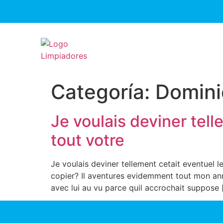
Categoría:
Domini
Je voulais deviner tell
tout votre
Je voulais deviner tellement cetait eventuel l
copier? Il aventures evidemment tout mon annul
avec lui au vu parce quil accrochait suppose 