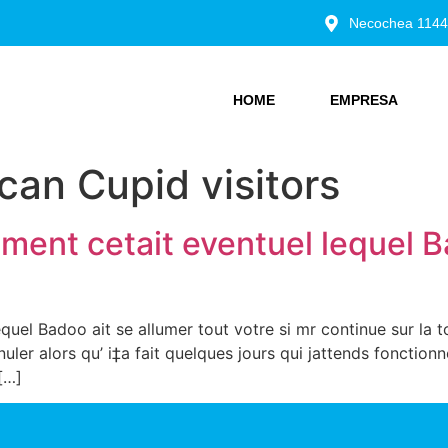
Necochea 1144
HOME
EMPRESA
can Cupid visitors
ement cetait eventuel lequel B
equel Badoo ait se allumer tout votre si mr continue sur la 
er alors qu’ i‡a fait quelques jours qui jattends fonctionne
[…]