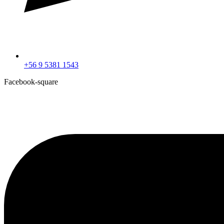
+56 9 5381 1543
Facebook-square