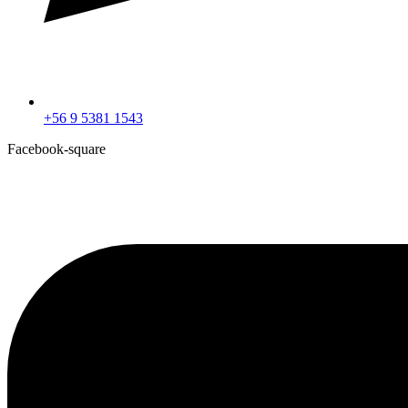
+56 9 5381 1543
Facebook-square