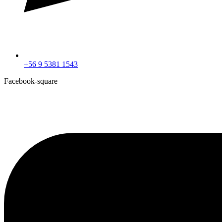
+56 9 5381 1543
Facebook-square