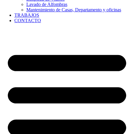
Lavado de Alfombras
Mantenimiento de Casas, Departamento y oficinas
TRABAJOS
CONTACTO