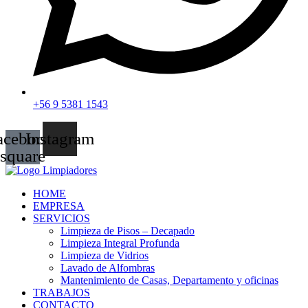
+56 9 5381 1543
acebook-
Instagram
square
HOME
EMPRESA
SERVICIOS
Limpieza de Pisos – Decapado
Limpieza Integral Profunda
Limpieza de Vidrios
Lavado de Alfombras
Mantenimiento de Casas, Departamento y oficinas
TRABAJOS
CONTACTO