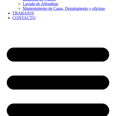
Lavado de Alfombras
Mantenimiento de Casas, Departamento y oficinas
TRABAJOS
CONTACTO