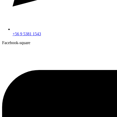
+56 9 5381 1543
Facebook-square