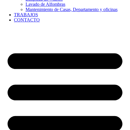
Lavado de Alfombras
Mantenimiento de Casas, Departamento y oficinas
TRABAJOS
CONTACTO